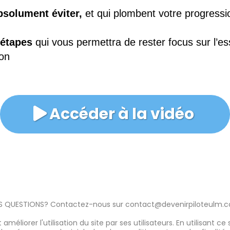
bsolument éviter,
et qui plombent votre progressi
 étapes
qui vous permettra de rester focus sur l’e
ion
Accéder à la vidéo
S QUESTIONS? Contactez-nous sur
contact@devenirpiloteulm.
améliorer l'utilisation du site par ses utilisateurs. En utilisant