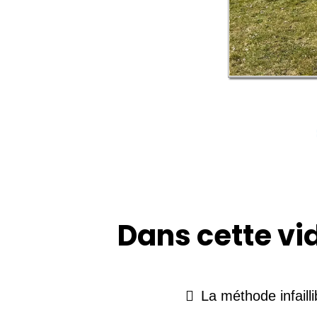
Dans cette vi
La méthode infaill