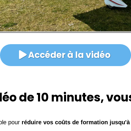
Accéder à la vidéo
déo de 10 minutes, vous
ible pour
réduire vos coûts de formation jusqu'à