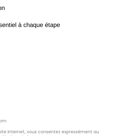
on
ssentiel à chaque étape
com
 ce site Internet, vous consentez expressément au