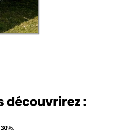
 découvrirez :
30%
.