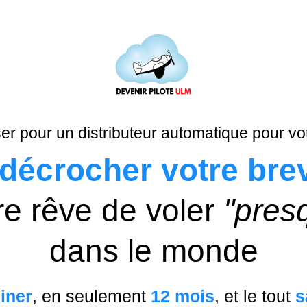
er pour un distributeur automatique pour vo
décrocher votre bre
tre rêve de voler
"pres
dans le monde
iner
,
en seulement
12 mois
, et le tout
s